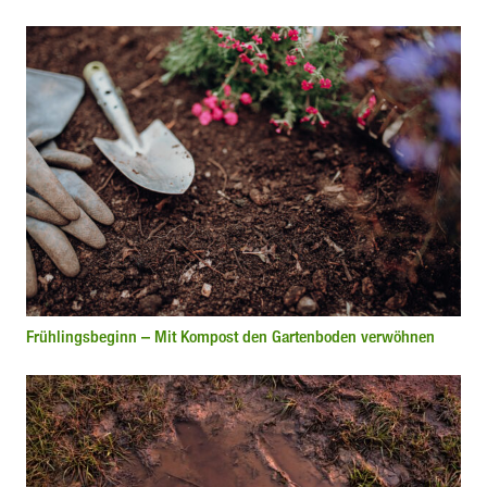
Frühlingsbeginn – Mit Kompost den Gartenboden verwöhnen