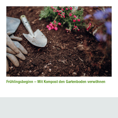
Frühlingsbeginn – Mit Kompost den Gartenboden verwöhnen