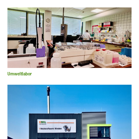
Umweltlabor