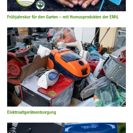
Frühjahrskur für den Garten – mit Humusprodukten der EMiL
Elektroaltgeräteentsorgung