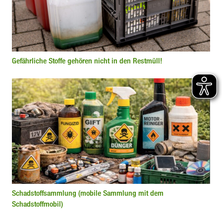
Gefährliche Stoffe gehören nicht in den Restmüll!
Schadstoffsammlung (mobile Sammlung mit dem
Schadstoffmobil)