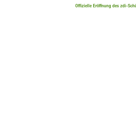
Offizielle Eröffnung des zdi-Sc