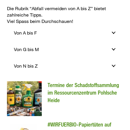
Die Rubrik “Abfall vermeiden von A bis Z” bietet
zahlreiche Tipps.
Viel Spass beim Durchschauen!
Von A bis F
Von G bis M
Von N bis Z
Termine der Schadstoffsammlung
im Ressourcenzentrum Pohlsche
Heide
#WIRFUERBIO-Papiertüten auf