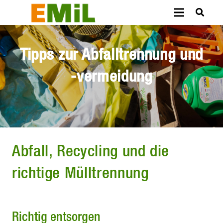
Tipps zur Abfalltrennung und
-vermeidung
Abfall, Recycling und die
richtige Mülltrennung
Richtig entsorgen