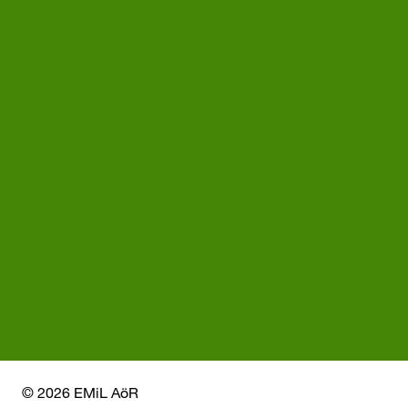
© 2026 EMiL AöR