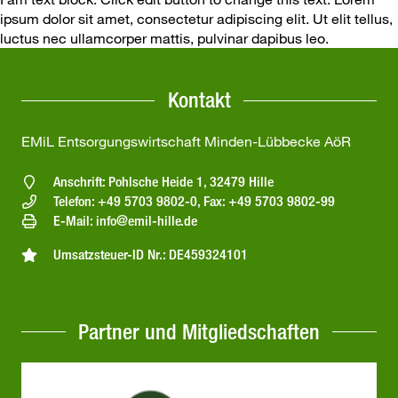
ipsum dolor sit amet, consectetur adipiscing elit. Ut elit tellus,
luctus nec ullamcorper mattis, pulvinar dapibus leo.
Kontakt
EMiL Entsorgungswirtschaft Minden-Lübbecke AöR
Anschrift: Pohlsche Heide 1, 32479 Hille
Telefon: +49 5703 9802-0, Fax: +49 5703 9802-99
E-Mail: info@emil-hille.de
Umsatzsteuer-ID Nr.: DE459324101
Partner und Mitgliedschaften