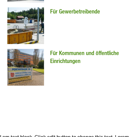
Für Gewerbetreibende
Für Kommunen und öffentliche
Einrichtungen
I am text block. Click edit button to change this text. Lorem