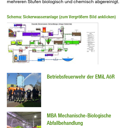
mehreren Stufen biologisch und chemisch abgereinigt.
Schema: Sickerwasseranlage (zum Vergrößern Bild anklicken)
Betriebsfeuerwehr der EMiL AöR
MBA Mechanische-Biologische
Abfallbehandlung