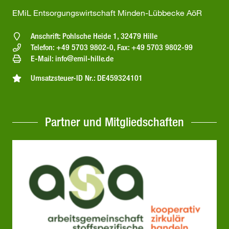
EMiL Entsorgungswirtschaft Minden-Lübbecke AöR
Anschrift: Pohlsche Heide 1, 32479 Hille
Telefon: +49 5703 9802-0, Fax: +49 5703 9802-99
E-Mail: info@emil-hille.de
Umsatzsteuer-ID Nr.: DE459324101
Partner und Mitgliedschaften