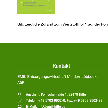
Bild zeigt die Zufahrt zum Wertstoffhof 1 auf der Po
Kontakt
EMiL Entsorgungswirtschaft Minden-Lübbecke
AöR
Anschrift: Pohlsche Heide 1, 32479 Hille
Telefon: +49 5703 9802-0, Fax: +49 5703 9802-99
E-Mail: info@emil-hille.de