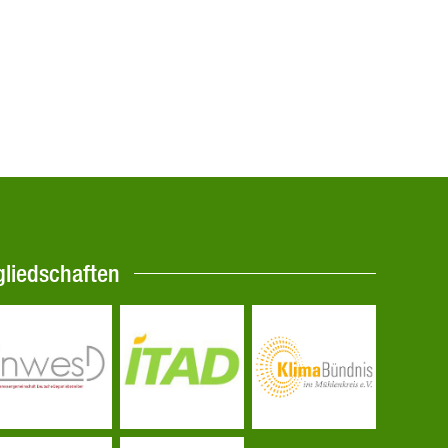
gliedschaften