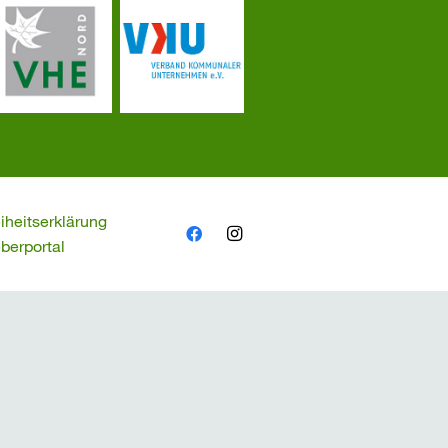
eiheitserklärung
berportal