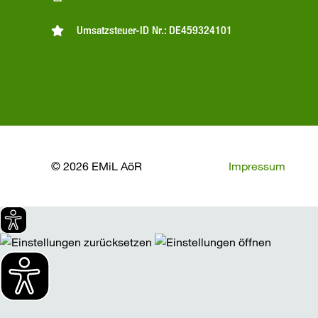
Umsatzsteuer-ID Nr.: DE459324101
© 2026 EMiL AöR
Impressum