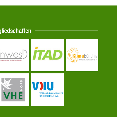
gliedschaften