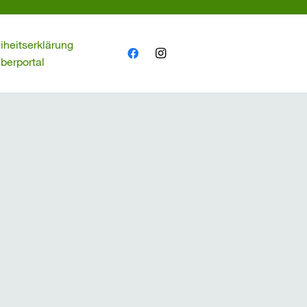
eiheitserklärung
berportal