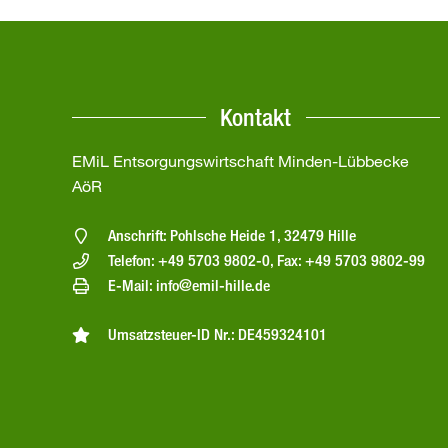
Kontakt
EMiL Entsorgungswirtschaft Minden-Lübbecke
AöR
Anschrift: Pohlsche Heide 1, 32479 Hille
Telefon: +49 5703 9802-0, Fax: +49 5703 9802-99
E-Mail: info@emil-hille.de
Umsatzsteuer-ID Nr.: DE459324101