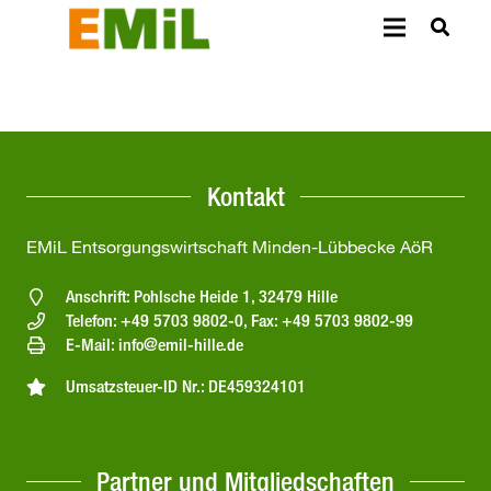
Kontakt
EMiL Entsorgungswirtschaft Minden-Lübbecke AöR
Anschrift: Pohlsche Heide 1, 32479 Hille
Telefon: +49 5703 9802-0, Fax: +49 5703 9802-99
E-Mail: info@emil-hille.de
Umsatzsteuer-ID Nr.: DE459324101
Partner und Mitgliedschaften