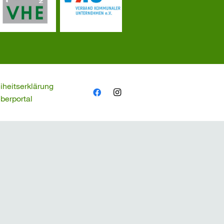
eiheitserklärung
berportal