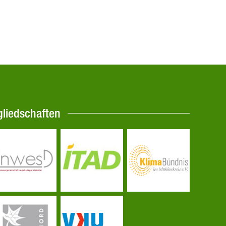
gliedschaften