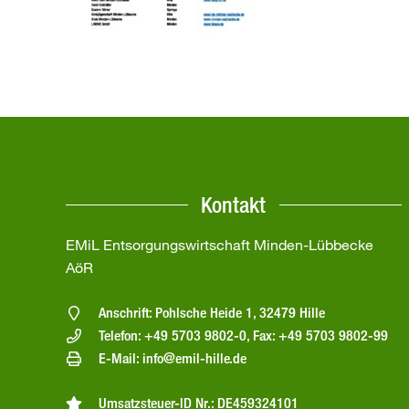
Kontakt
EMiL Entsorgungswirtschaft Minden-Lübbecke
AöR
Anschrift: Pohlsche Heide 1, 32479 Hille
Telefon: +49 5703 9802-0, Fax: +49 5703 9802-99
E-Mail: info@emil-hille.de
Umsatzsteuer-ID Nr.: DE459324101