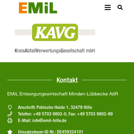
Kontakt
EMiL Entsorgungswirtschaft Minden-Lübbecke AöR
Anschrift: Pohlsche Heide 1, 32479 Hille
Telefon: +49 5703 9802-0, Fax: +49 5703 9802-99
E-Mail: info@emil-hille.de
Umsatzsteuer-ID Nr.: DE459324101