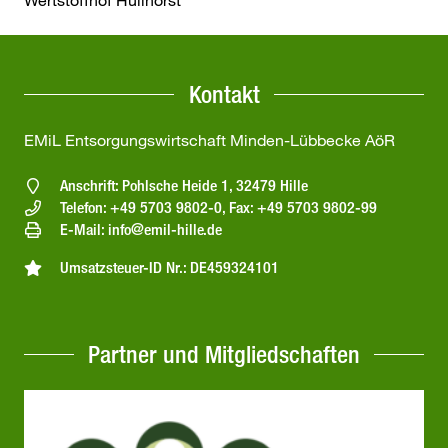
Wertstoffhof Hüllhorst
Kontakt
EMiL Entsorgungswirtschaft Minden-Lübbecke AöR
Anschrift: Pohlsche Heide 1, 32479 Hille
Telefon: +49 5703 9802-0, Fax: +49 5703 9802-99
E-Mail: info@emil-hille.de
Umsatzsteuer-ID Nr.: DE459324101
Partner und Mitgliedschaften