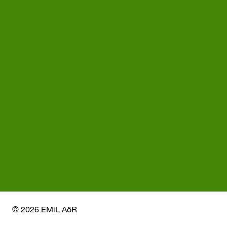
© 2026 EMiL AöR