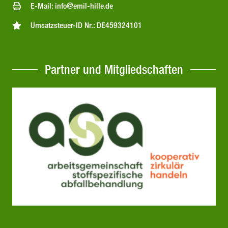
E-Mail: info@emil-hille.de
Umsatzsteuer-ID Nr.: DE459324101
Partner und Mitgliedschaften