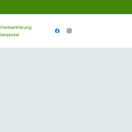
eiheitserklärung
berportal