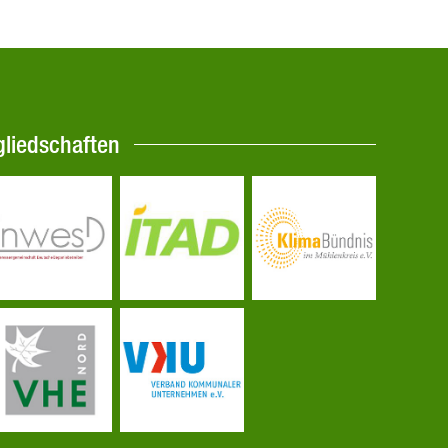
gliedschaften