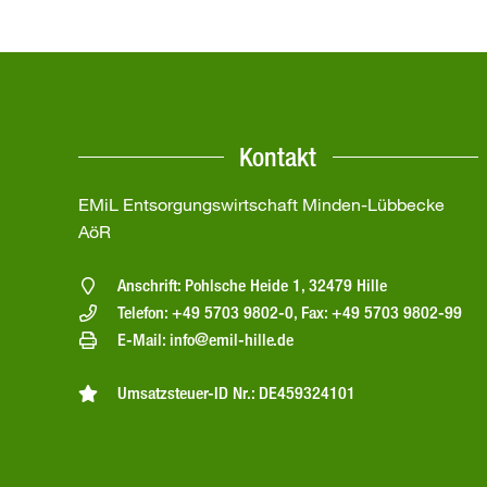
Kontakt
EMiL Entsorgungswirtschaft Minden-Lübbecke
AöR
Anschrift: Pohlsche Heide 1, 32479 Hille
Telefon: +49 5703 9802-0, Fax: +49 5703 9802-99
E-Mail: info@emil-hille.de
Umsatzsteuer-ID Nr.: DE459324101