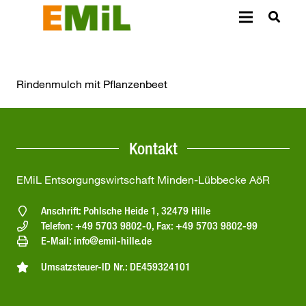
Rindenmulch mit Pflanzenbeet
Kontakt
EMiL Entsorgungswirtschaft Minden-Lübbecke AöR
Anschrift: Pohlsche Heide 1, 32479 Hille
Telefon: +49 5703 9802-0, Fax: +49 5703 9802-99
E-Mail: info@emil-hille.de
Umsatzsteuer-ID Nr.: DE459324101