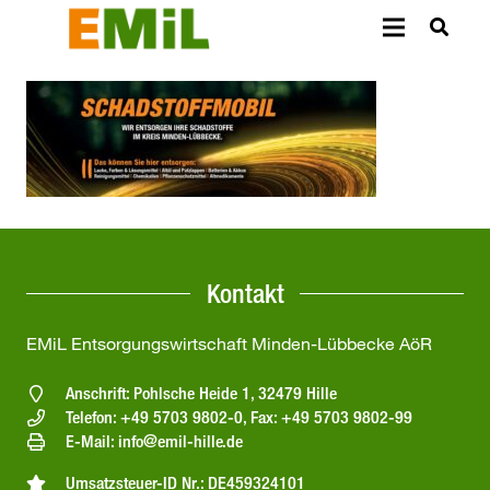
Kontakt
EMiL Entsorgungswirtschaft Minden-Lübbecke AöR
Anschrift: Pohlsche Heide 1, 32479 Hille
Telefon: +49 5703 9802-0, Fax: +49 5703 9802-99
E-Mail: info@emil-hille.de
Umsatzsteuer-ID Nr.: DE459324101