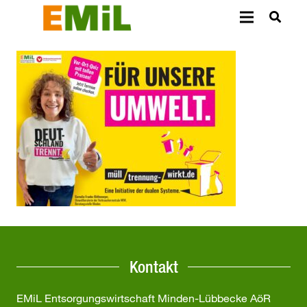
Kontakt
EMiL Entsorgungswirtschaft Minden-Lübbecke AöR