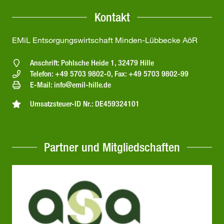
Kontakt
EMiL Entsorgungswirtschaft Minden-Lübbecke AöR
Anschrift: Pohlsche Heide 1, 32479 Hille
Telefon: +49 5703 9802-0, Fax: +49 5703 9802-99
E-Mail: info@emil-hille.de
Umsatzsteuer-ID Nr.: DE459324101
Partner und Mitgliedschaften