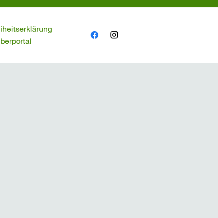
eiheitserklärung
berportal