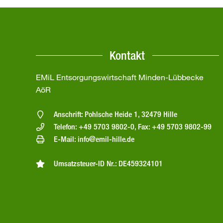
Kontakt
EMiL Entsorgungswirtschaft Minden-Lübbecke
AöR
Anschrift: Pohlsche Heide 1, 32479 Hille
Telefon: +49 5703 9802-0, Fax: +49 5703 9802-99
E-Mail: info@emil-hille.de
Umsatzsteuer-ID Nr.: DE459324101