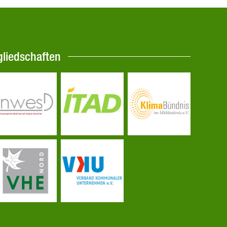
gliedschaften