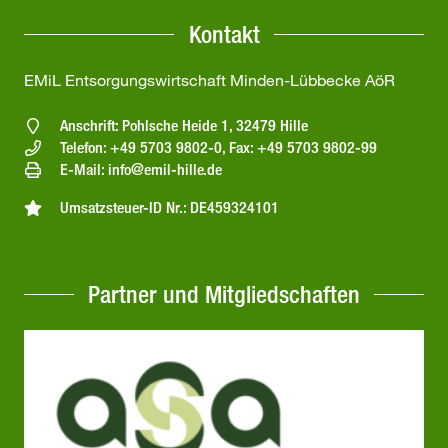
Kontakt
EMiL Entsorgungswirtschaft Minden-Lübbecke AöR
Anschrift: Pohlsche Heide 1, 32479 Hille
Telefon: +49 5703 9802-0, Fax: +49 5703 9802-99
E-Mail: info@emil-hille.de
Umsatzsteuer-ID Nr.: DE459324101
Partner und Mitgliedschaften