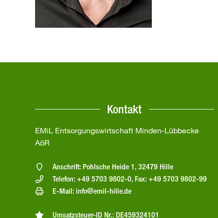
Kontakt
EMiL Entsorgungswirtschaft Minden-Lübbecke
AöR
Anschrift: Pohlsche Heide 1, 32479 Hille
Telefon: +49 5703 9802-0, Fax: +49 5703 9802-99
E-Mail: info@emil-hille.de
Umsatzsteuer-ID Nr.: DE459324101