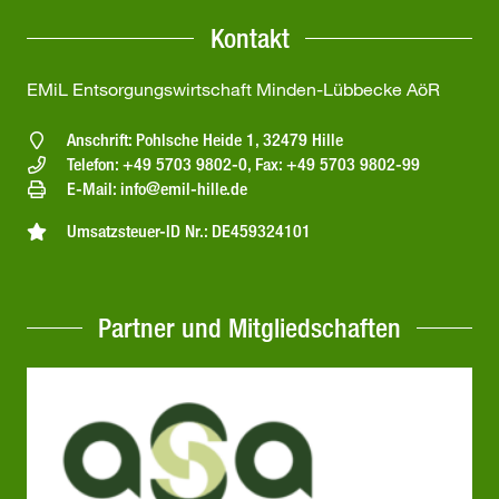
Kontakt
EMiL Entsorgungswirtschaft Minden-Lübbecke AöR
Anschrift: Pohlsche Heide 1, 32479 Hille
Telefon: +49 5703 9802-0, Fax: +49 5703 9802-99
E-Mail: info@emil-hille.de
Umsatzsteuer-ID Nr.: DE459324101
Partner und Mitgliedschaften