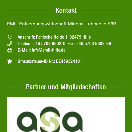
Kontakt
EMiL Entsorgungswirtschaft Minden-Lübbecke AöR
Anschrift: Pohlsche Heide 1, 32479 Hille
Telefon: +49 5703 9802-0, Fax: +49 5703 9802-99
E-Mail: info@emil-hille.de
Umsatzsteuer-ID Nr.: DE459324101
Partner und Mitgliedschaften