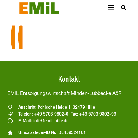
Kontakt
EMiL Entsorgungswirtschaft Minden-Lübbecke AöR
Anschrift: Pohlsche Heide 1, 32479 Hille
Telefon: +49 5703 9802-0, Fax: +49 5703 9802-99
E-Mail: info@emil-hille.de
Umsatzsteuer-ID Nr.: DE459324101